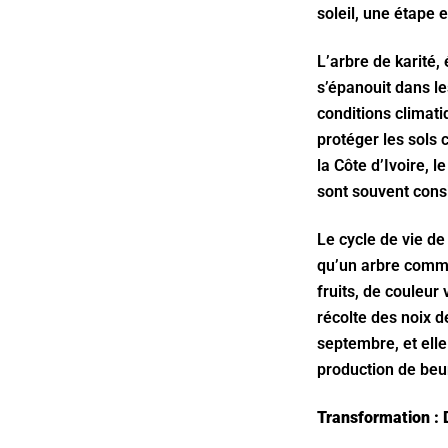
soleil, une étape e
L’arbre de karité,
s’épanouit dans le
conditions climati
protéger les sols 
la Côte d’Ivoire, 
sont souvent con
Le cycle de vie de
qu’un arbre commen
fruits, de couleur
récolte des noix d
septembre, et elle
production de beur
Transformation : 