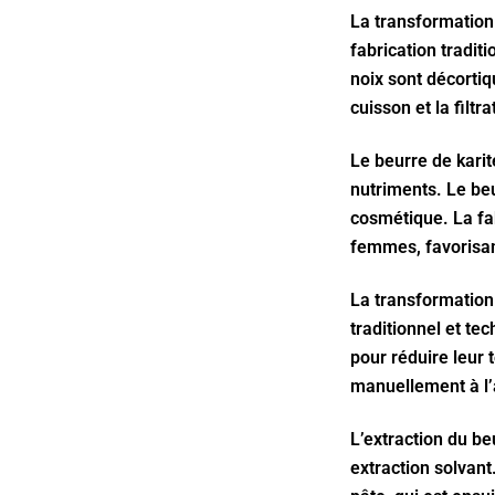
La transformation 
fabrication tradit
noix sont décorti
cuisson et la filtr
Le beurre de karit
nutriments. Le beur
cosmétique. La fab
femmes, favorisan
La transformation 
traditionnel et te
pour réduire leur 
manuellement à l’a
L’extraction du be
extraction solvant