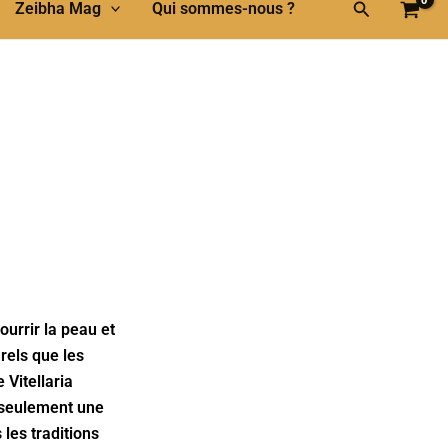
Rechercher
Zeibha Mag
Qui sommes-nous ?
ourrir la peau et
rels que les
 Vitellaria
 seulement une
 les traditions