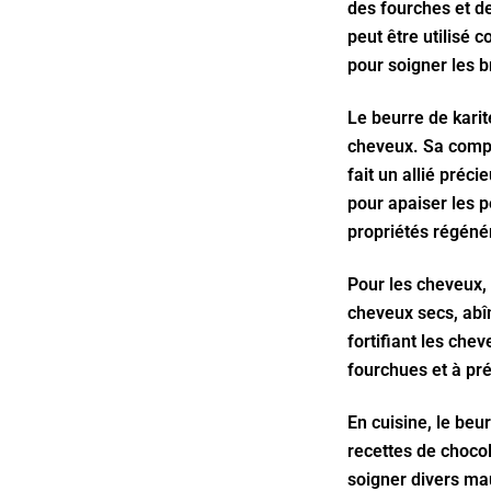
des fourches et de
peut être utilisé 
pour soigner les b
Le beurre de kari
cheveux. Sa compos
fait un allié préci
pour apaiser les p
propriétés régéné
Pour les cheveux, 
cheveux secs, abîm
fortifiant les chev
fourchues et à pré
En cuisine, le beu
recettes de chocol
soigner divers mau