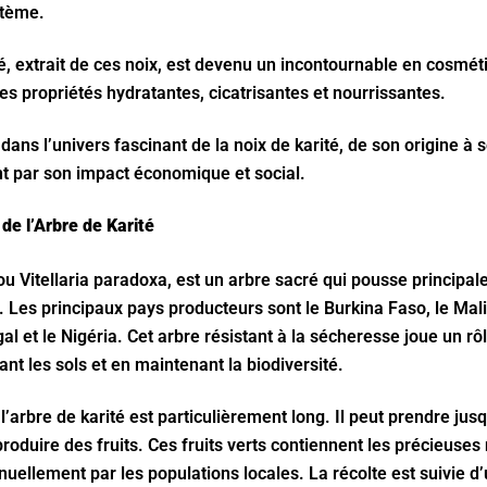
stème.
é, extrait de ces noix, est devenu un incontournable en cosmét
ses propriétés hydratantes, cicatrisantes et nourrissantes.
ns l’univers fascinant de la noix de karité, de son origine à 
t par son impact économique et social.
 de l’Arbre de Karité
 ou Vitellaria paradoxa, est un arbre sacré qui pousse principa
. Les principaux pays producteurs sont le Burkina Faso, le Mali,
al et le Nigéria. Cet arbre résistant à la sécheresse joue un r
ant les sols et en maintenant la biodiversité.
 l’arbre de karité est particulièrement long. Il peut prendre jus
duire des fruits. Ces fruits verts contiennent les précieuses n
uellement par les populations locales. La récolte est suivie 