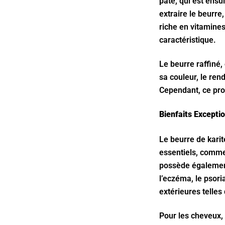
pâte, qui est ensu
extraire le beurre,
riche en vitamines
caractéristique.
Le beurre raffiné,
sa couleur, le ren
Cependant, ce pro
Bienfaits Exceptio
Le beurre de karit
essentiels, comme 
possède également 
l’eczéma, le psori
extérieures telles q
Pour les cheveux, 