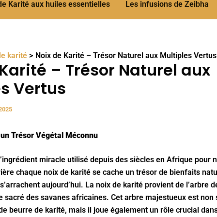
 Karité aux huiles essentielles
Les infusions de Zeibha
e karité
Noix de Karité – Trésor Naturel aux Multiples Vertus
Karité – Trésor Naturel aux
es Vertus
 2025
, un Trésor Végétal Méconnu
ingrédient miracle utilisé depuis des siècles en Afrique pour n
ière chaque noix de karité se cache un trésor de bienfaits natu
arrachent aujourd’hui. La noix de karité provient de l’arbre de
e sacré des savanes africaines. Cet arbre majestueux est non
e beurre de karité, mais il joue également un rôle crucial dans