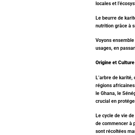
locales et l’écosy
Le beurre de karit
nutrition grâce à 
Voyons ensemble da
usages, en passan
Origine et Culture
L’arbre de karité,
régions africaines
le Ghana, le Sénég
crucial en protége
Le cycle de vie de
de commencer à pro
sont récoltées man