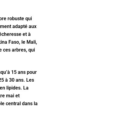
bre robuste qui
rement adapté aux
sécheresse et à
ina Faso, le Mali,
e ces arbres, qui
usqu’à 15 ans pour
 25 à 30 ans. Les
en lipides. La
tre mai et
le central dans la