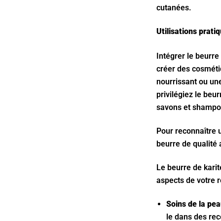
cutanées.
Utilisations prati
Intégrer le beurre
créer des cosméti
nourrissant ou un
privilégiez le beur
savons et shampoi
Pour reconnaître u
beurre de qualité
Le beurre de karit
aspects de votre r
Soins de la pe
le dans des rec