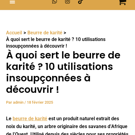
Accueil
Beurre de karité
À quoi sert le beurre de karité ? 10 utilisations
insoupçonnées à découvrir !
À quoi sert le beurre de
karité ? 10 utilisations
insoupçonnées à
découvrir !
Par
admin
/
18 février 2025
Le
beurre de karité
est un produit naturel extrait des
noix du karité, un arbre originaire des savanes d’Afrique
de l’Ouest. Utilisé depuis des siècles pour ses propriétés