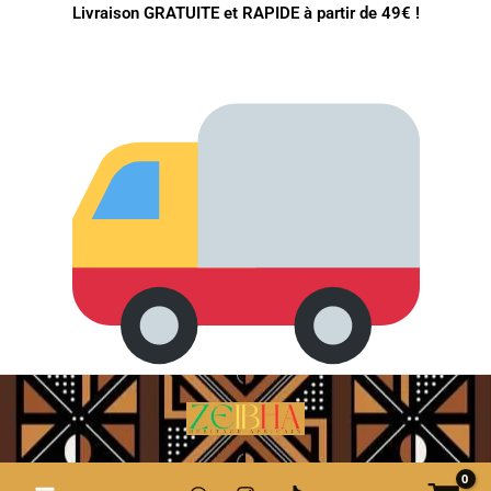
Aller
Livraison GRATUITE et RAPIDE à partir de 49€ !
au
contenu