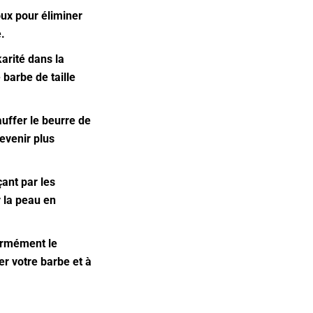
ux pour éliminer
.
arité dans la
barbe de taille
auffer le beurre de
devenir plus
ant par les
 la peau en
formément le
er votre barbe et à