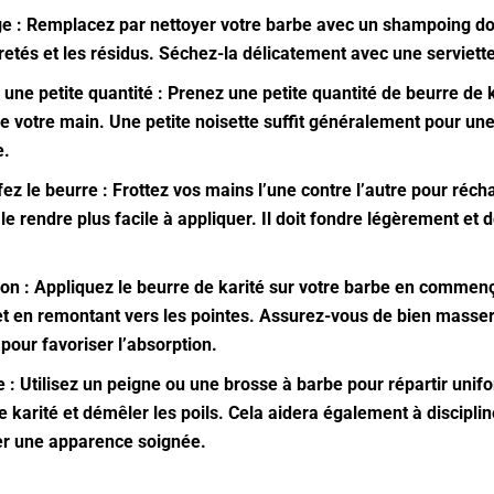
e : Remplacez par nettoyer votre barbe avec un shampoing do
retés et les résidus. Séchez-la délicatement avec une serviette
 une petite quantité : Prenez une petite quantité de beurre de k
 votre main. Une petite noisette suffit généralement pour une 
.
ez le beurre : Frottez vos mains l’une contre l’autre pour réch
 le rendre plus facile à appliquer. Il doit fondre légèrement et 
ion : Appliquez le beurre de karité sur votre barbe en commenç
et en remontant vers les pointes. Assurez-vous de bien masser
pour favoriser l’absorption.
 : Utilisez un peigne ou une brosse à barbe pour répartir uni
e karité et démêler les poils. Cela aidera également à disciplin
er une apparence soignée.