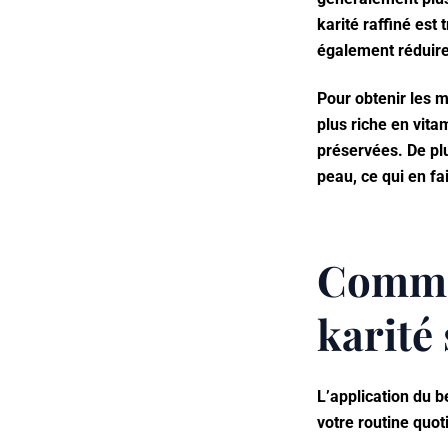
karité raffiné est
également réduire 
Pour obtenir les me
plus riche en vita
préservées. De plu
peau, ce qui en fai
Commen
karité 
L’application du b
votre routine quot