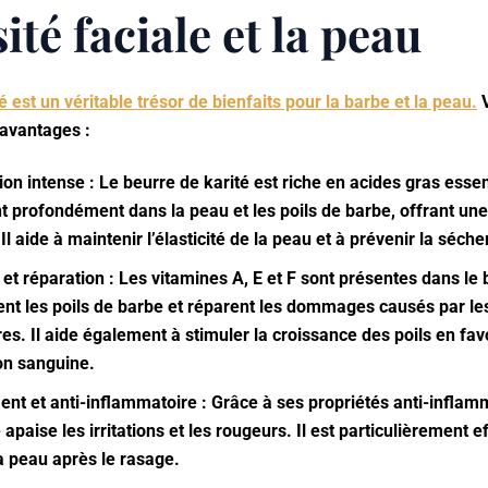
sité faciale et la peau
é est un véritable trésor de bienfaits pour la barbe et la peau.
V
 avantages :
ion intense : Le beurre de karité est riche en acides gras essen
t profondément dans la peau et les poils de barbe, offrant une
Il aide à maintenir l’élasticité de la peau et à prévenir la séch
 et réparation : Les vitamines A, E et F sont présentes dans le 
ent les poils de barbe et réparent les dommages causés par le
res. Il aide également à stimuler la croissance des poils en fav
ion sanguine.
nt et anti-inflammatoire : Grâce à ses propriétés anti-inflamm
 apaise les irritations et les rougeurs. Il est particulièrement e
a peau après le rasage.