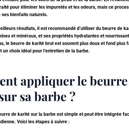
 traité pour éliminer les impuretés et les odeurs, mais ce proce
ses bienfaits naturels.
illeurs résultats, il est recommandé d’utiliser du beurre de kari
mines et minéraux, et ses propriétés hydratantes et nourrissan
s, le beurre de karité brut est souvent plus doux et fond plus f
t un choix idéal pour l’entretien de la barbe.
t appliquer le beurre
sur sa barbe ?
eurre de karité sur la barbe est simple et peut être intégrée f
idienne. Voici les étapes à suivre :