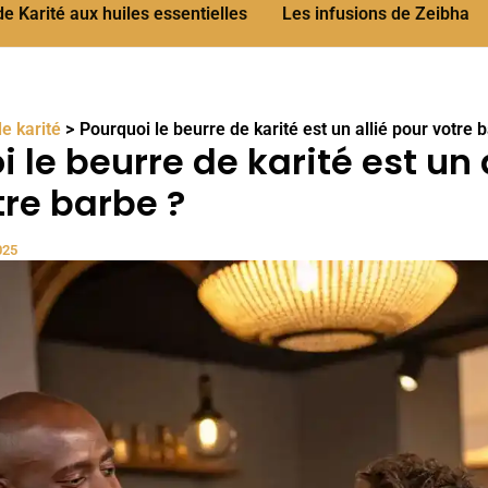
 Karité aux huiles essentielles
Les infusions de Zeibha
e karité
Pourquoi le beurre de karité est un allié pour votre 
 le beurre de karité est un 
tre barbe ?
025