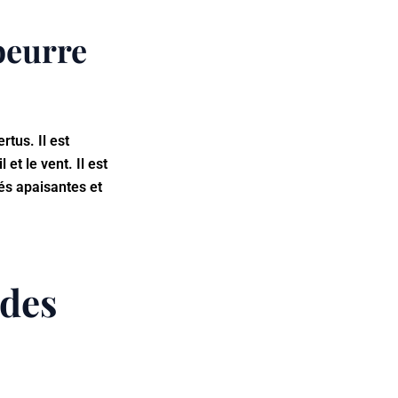
 beurre
rtus. Il est
et le vent. Il est
tés apaisantes et
 des