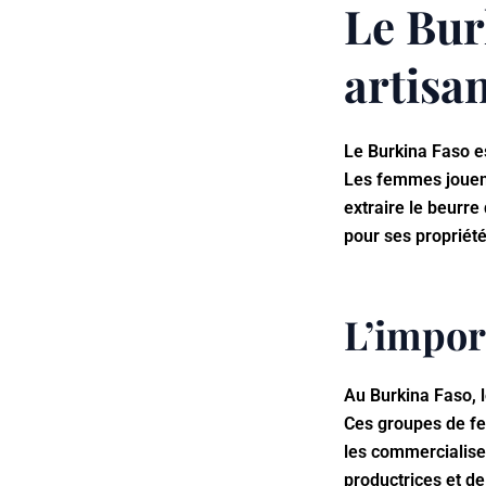
Le Bur
artisa
Le Burkina Faso es
Les femmes jouent
extraire le beurre 
pour ses propriét
L’impor
Au Burkina Faso, l
Ces groupes de fe
les commercialise
productrices et de