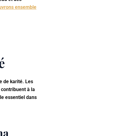
uvrons ensemble
é
 de karité. Les
 contribuent à la
le essentiel dans
na