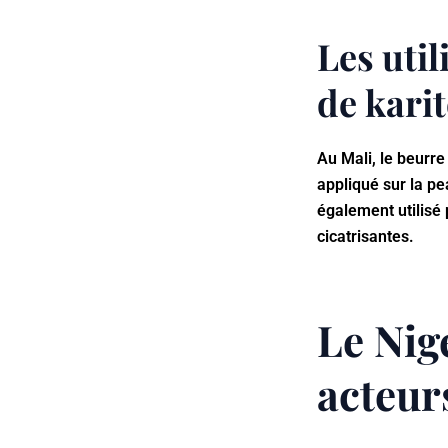
Les util
de karit
Au Mali, le beurre
appliqué sur la pe
également utilisé 
cicatrisantes.
Le Nige
acteur