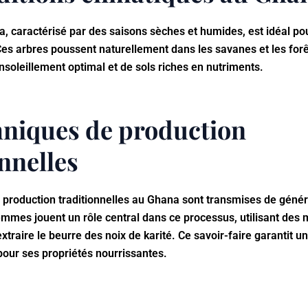
, caractérisé par des saisons sèches et humides, est idéal pou
Ces arbres poussent naturellement dans les savanes et les forêt
nsoleillement optimal et de sols riches en nutriments.
hniques de production
nnelles
 production traditionnelles au Ghana sont transmises de génér
emmes jouent un rôle central dans ce processus, utilisant des
xtraire le beurre des noix de karité. Ce savoir-faire garantit un
pour ses propriétés nourrissantes.