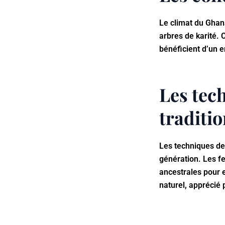
Le climat du Ghana
arbres de karité. 
bénéficient d’un e
Les tec
traditio
Les techniques de
génération. Les f
ancestrales pour e
naturel, apprécié 