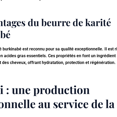
ntages du beurre de karité
abé
é burkinabé est reconnu pour sa qualité exceptionnelle. Il est 
u’en acides gras essentiels. Ces propriétés en font un ingrédient
t des cheveux, offrant hydratation, protection et régénération.
i : une production
onnelle au service de la