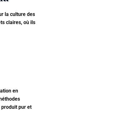
r la culture des
s claires, où ils
ation en
 méthodes
 produit pur et