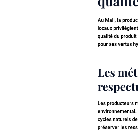
qualit
Au Mali, la produc
locaux privilégien
qualité du produit
pour ses vertus hy
Les mét
respect
Les producteurs m
environnemental. L
cycles naturels d
préserver les ress