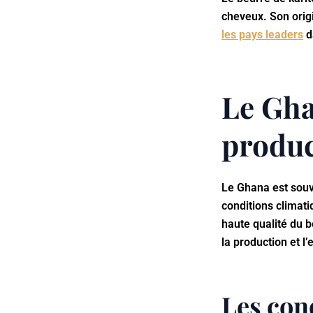
cheveux. Son origi
les pays leaders
d
Le Gha
produc
Le Ghana est souv
conditions climati
haute qualité du b
la production et l’
Les con