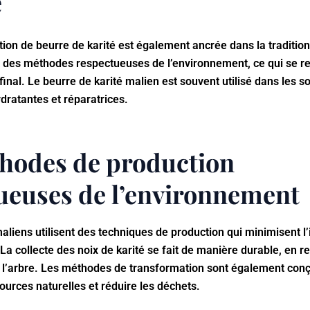
é
tion de beurre de karité est également ancrée dans la traditio
t des méthodes respectueuses de l’environnement, ce qui se re
 final. Le beurre de karité malien est souvent utilisé dans les 
dratantes et réparatrices.
hodes de production
ueuses de l’environnement
aliens utilisent des techniques de production qui minimisent l
a collecte des noix de karité se fait de manière durable, en r
e l’arbre. Les méthodes de transformation sont également con
ources naturelles et réduire les déchets.