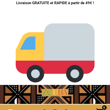
Obligatoire
Obligatoire
Aller
Livraison GRATUITE et RAPIDE à partir de 49€ !
au
contenu