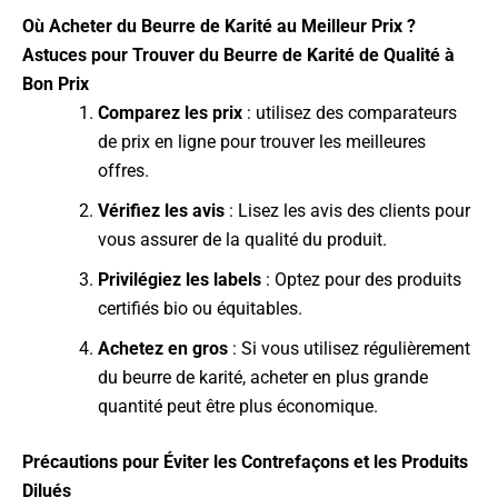
Où Acheter du Beurre de Karité au Meilleur Prix ?
Astuces pour Trouver du Beurre de Karité de Qualité à
Bon Prix
Comparez les prix
: utilisez des comparateurs
de prix en ligne pour trouver les meilleures
offres.
Vérifiez les avis
: Lisez les avis des clients pour
vous assurer de la qualité du produit.
Privilégiez les labels
: Optez pour des produits
certifiés bio ou équitables.
Achetez en gros
: Si vous utilisez régulièrement
du beurre de karité, acheter en plus grande
quantité peut être plus économique.
Précautions pour Éviter les Contrefaçons et les Produits
Dilués