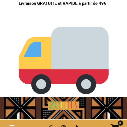
Aller
Livraison GRATUITE et RAPIDE à partir de 49€ !
au
contenu