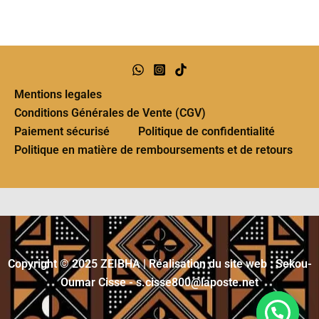
Mentions legales
Conditions Générales de Vente (CGV)
Paiement sécurisé
Politique de confidentialité
Politique en matière de remboursements et de retours
Copyright © 2025 ZEIBHA | Réalisation du site web : Sekou-
Oumar Cisse - s.cisse800@laposte.net