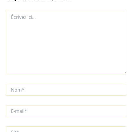
Écrivez
ici…
Nom*
E-
mail*
Site