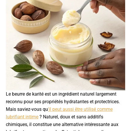
Le beurre de karité est un ingrédient naturel largement
reconnu pour ses propriétés hydratantes et protectrices.
Mais saviez-vous qu
‘il peut aussi être utilisé comme
lubrifiant intime
? Naturel, doux et sans additifs
chimiques, il constitue une alternative intéressante aux