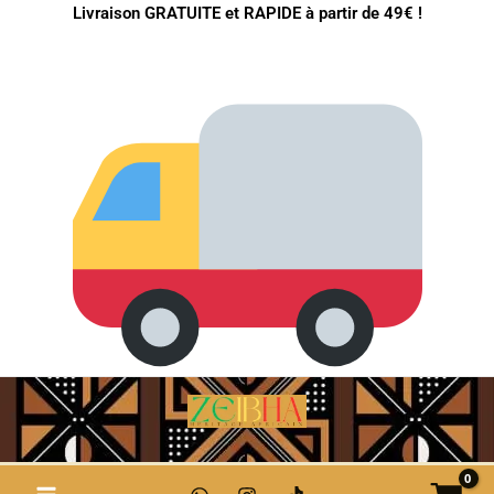
Aller
Livraison GRATUITE et RAPIDE à partir de 49€ !
au
contenu