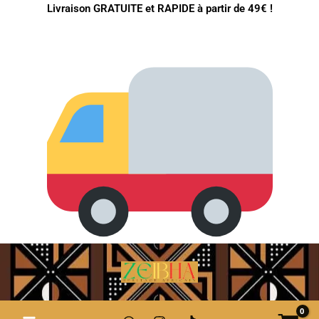
Aller
Livraison GRATUITE et RAPIDE à partir de 49€ !
au
contenu